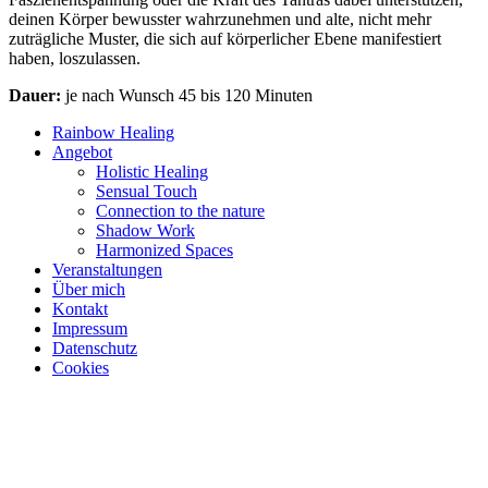
deinen Körper bewusster wahrzunehmen und alte, nicht mehr
zuträgliche Muster, die sich auf körperlicher Ebene manifestiert
haben, loszulassen.
Dauer:
je nach Wunsch 45 bis 120 Minuten
Rainbow Healing
Angebot
Holistic Healing
Sensual Touch
Connection to the nature
Shadow Work
Harmonized Spaces
Veranstaltungen
Über mich
Kontakt
Impressum
Datenschutz
Cookies