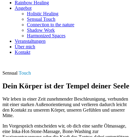
Rainbow Healing
Angebot
Holistic Healing
Sensual Touch
Connection to the nature
Shadow Work
Harmonized Spaces
Veranstaltungen
Über mich
Kontakt
Sensual
Touch
Dein Körper ist der Tempel deiner Seele
Wir leben in einer Zeit zunehmender Beschleunigung, verbunden
mit einer starken Außenorientierung und verlieren dadurch leicht
den Kontakt zu unserem Körper, unseren Gefühlen und unserer
Mitte.
Im Vorgespräch entscheiden wir, ob dich eine sanfte Ölmassage,
eine Inka-Hot-Stone-Massage, Bone-Washing zur
Faszienentspannung oder die Kraft des Tantras dabei unterstützen,